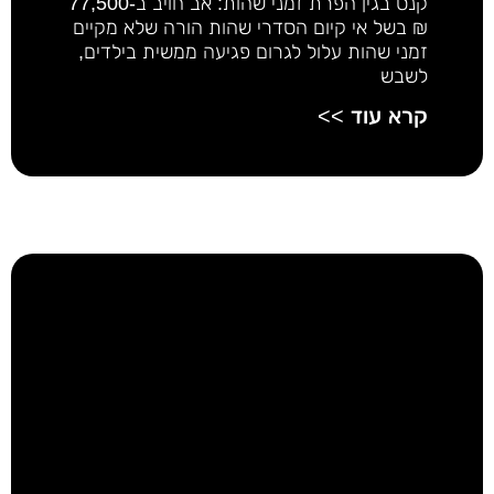
קנס בגין הפרת זמני שהות: אב חויב ב-77,500
₪ בשל אי קיום הסדרי שהות הורה שלא מקיים
זמני שהות עלול לגרום פגיעה ממשית בילדים,
לשבש
קרא עוד >>