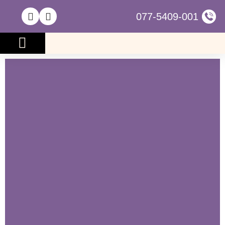
077-5409-001
גירושין ומעמד אישי
ייפוי כוח מתמשך