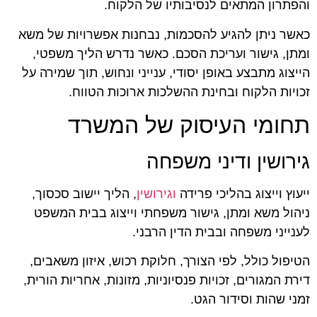
והפתרון המתאים לנסיבותיו של הלקוח.
כאשר ניתן להגיע להסכמות, נבחנות אפשרויות של משא
ומתן, גישור ועריכת הסכם. כאשר נדרש הליך משפטי,
הייצוג מתבצע באופן יסודי, ענייני ונחוש, תוך שמירה על
זכויות הלקוח ובחינת ההשלכות ארוכות הטווח.
תחומי העיסוק של המשרד
גירושין ודיני משפחה
ייעוץ וייצוג בהליכי פרידה
וגירושין
, הליך יישוב סכסוך,
ניהול משא ומתן, גישור משפחתי וייצוג בבית המשפט
לענייני משפחה ובבית הדין הרבני.
הטיפול כולל, לפי הצורך, חלוקת רכוש, איזון משאבים,
דירת המגורים, זכויות פנסיוניות, מזונות, אחריות הורית,
זמני שהות וסידור הגט.