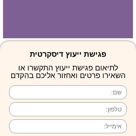
לילך הירש-אופיר עו"ד
פגישת ייעוץ דיסקרטית
ומגשרת דיני משפחה
לתיאום פגישת ייעוץ התקשרו או
לקבלת ייעוץ מהיר
השאירו פרטים ואחזור אליכם בהקדם