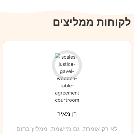
לקוחות ממליצים
רן מאיר
לא רק אומרת. גם מיישמת. ממליץ בחום