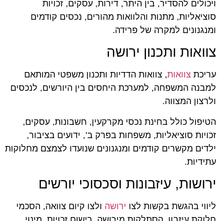
ויכולים להסדיר, בין היתר, דירות, עסקים, זכויות
סוציאליות, מתנות והלוואות מהורים, נכסים קודמים
ומנגנונים למקרה של פרידה.
צוואות ותכנון ירושה
עריכת
צוואות
, צוואות הדדיות ותכנון משפטי המותאם
למבנה המשפחה, למערכת היחסים בין היורשים, לנכסים
ולרצון המצווה.
הטיפול כולל בחינת נכסי מקרקעין, חשבונות, עסקים,
זכויות סוציאליות, משפחות בפרק ב’, ידועים בציבור,
ילדים מקשרים קודמים ומנגנונים שנועדו לצמצם מחלוקות
עתידיות.
ירושות, עיזבונות וסכסוכי יורשים
ליווי בהגשת בקשות לצו
ירושה
ולצו קיום צוואה, הסכמי
חלוקת עיזבון, הסתלקות מירושה, רישום זכויות, מינוי