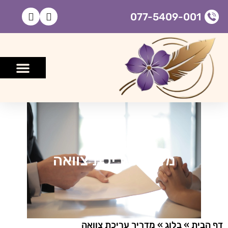
077-5409-001
גירושין ומעמד אישי
ייפוי כוח מתמשך
מדריך עריכת צוואה
דף הבית
»
בלוג
»
מדריך עריכת צוואה