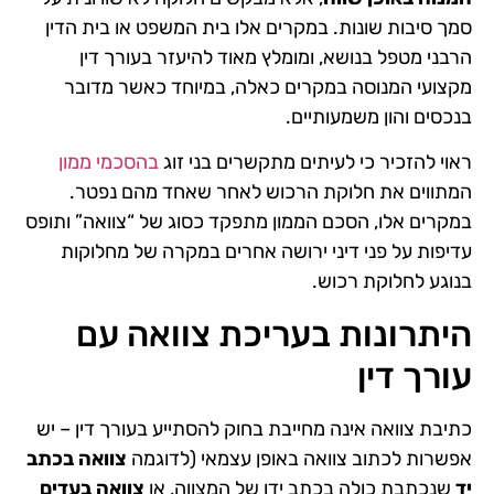
סמך סיבות שונות. במקרים אלו בית המשפט או בית הדין
הרבני מטפל בנושא, ומומלץ מאוד להיעזר בעורך דין
מקצועי המנוסה במקרים כאלה, במיוחד כאשר מדובר
בנכסים והון משמעותיים.
ראוי להזכיר כי לעיתים מתקשרים בני זוג
בהסכמי ממון
המתווים את חלוקת הרכוש לאחר שאחד מהם נפטר.
במקרים אלו, הסכם הממון מתפקד כסוג של “צוואה” ותופס
עדיפות על פני דיני ירושה אחרים במקרה של מחלוקות
בנוגע לחלוקת רכוש.
היתרונות בעריכת צוואה עם
עורך דין
כתיבת צוואה אינה מחייבת בחוק להסתייע בעורך דין – יש
אפשרות לכתוב צוואה באופן עצמאי (לדוגמה
צוואה בכתב
יד
שנכתבת כולה בכתב ידו של המצווה, או
צוואה בעדים