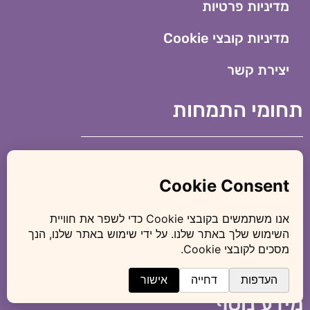
מדיניות פרטיות
מדיניות קובצי Cookie​
יצירת קשר
תחומי התמחות
עורך דין גירושין
ייפוי כוח מתמשך
הסכמי ממון
עריכת צוואה
מידע נוסף