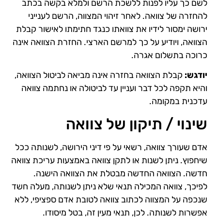
לשם כך עליו לפנות ללשכת הרשם ולמלא בקשה בכתב
להחזרה של צוואה. לאחר זיהוי המצווה, הרשם לענייני
ירושה ימסור לידיו את צוואתו כנגד חתימתו לאישור קבלת
הצוואה, ויודיע על כך למרשם הארצי. החזרת הצוואה אינה
כרוכה בתשלום אגרה.
יודגש
:
קבלת הצוואה בחזרה אינה מביאה לביטול הצוואה,
והיא תקפה לכל דבר ועניין עד לביטולה או נחתמה צוואה
עדכנית במקומה.
שינוי / תיקון של צוואה
אדם שעורך צוואה, רשאי על פי דיני הירושה, לשנותה ככל
שיחפוץ. ניתן לשנות או לתקן צוואה באמצעות עריכת צוואה
חדשה. הצוואה החדשה מבטלת את הצוואה הישנה.
לפיכך, צוואה המכילה תנאי שלא ניתן לשנותה, מעלה חשד
שנכפה על המצווה לכתוב צוואה לטובת אדם ספציפי, ללא
אפשרות לשנותה. לכן, תנאי מעין זה, בטל מיסודו.