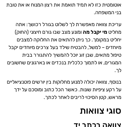
אוטומטית כזו לא תמיד תואמת את רצון המנוח או את טובת
בני המשפחה.
עריכת צוואה מאפשרת לך לשלוט בגורל רכושך: אתה
מחליט
מי יקבל מה
ומונע מצב שבו גורם חיצוני (החוק)
יחליט במקומך. כך ניתן להתאים את החלוקה למצבים
מיוחדים – למשל, להבטיח שילד בעל צרכים מיוחדים יקבל
טיפול מתאים, שבן זוג יוכל להמשיך להתגורר בבית
המגורים, או לתמוך כלכלית בנכדים או בארגונים שחשובים
לך.
בנוסף, צוואה יכולה למנוע מחלוקות בין יורשים פוטנציאליים
על רקע ציפיות שונות. כאשר הכל כתוב ומוסכם על ידך
מראש, קטן הסיכוי לריבים לאחר לכתך.
סוגי צוואות
צוואה בכתב יד