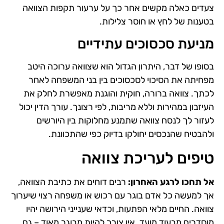
צעדים כאלה מקשים אחר כך על ערעור תקפות הצוואה
בטענות של לחץ או חוסר צלילות.
מניעת סכסוכים עתידיים
בסופו של דבר, היתרון הגדול הוא שצוואה ערוכה היטב
מפחיתה את הסיכוי לסכסוכים בין בני המשפחה לאחר
לכתך. צוואה ברורה, חוקית והוגנת מאפשרת לחלק את
העיזבון במהירות וללא מריבות, לפי רצונך. עורך הדין יכול
לעזור לך לנסח צוואה שתמנע מחלוקות בין היורשים
ולהבטיח שהנכסים יחולקו בדיוק כפי שהתכוונת.
טיפים לעריכת צוואה
אל תחכו לרגע האחרון:
רבים דוחים את כתיבת הצוואה,
אך למעשה כל אדם בוגר עם רכוש או משפחה רצוי שיערוך
צוואה. החיים מלאי הפתעות, וכדאי שענייני הירושה יהיו
מוסדרים מבעוד מועד. אין צורך להיות מבוגר מאוד – גם