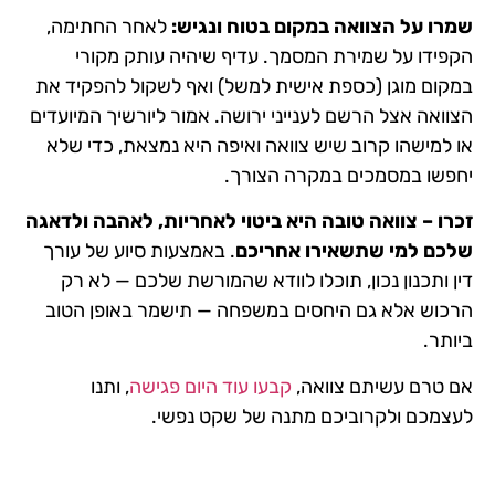
שמרו על הצוואה במקום בטוח ונגיש:
לאחר החתימה,
הקפידו על שמירת המסמך. עדיף שיהיה עותק מקורי
במקום מוגן (כספת אישית למשל) ואף לשקול להפקיד את
הצוואה אצל הרשם לענייני ירושה. אמור ליורשיך המיועדים
או למישהו קרוב שיש צוואה ואיפה היא נמצאת, כדי שלא
יחפשו במסמכים במקרה הצורך.
זכרו – צוואה טובה היא ביטוי לאחריות, לאהבה ולדאגה
שלכם למי שתשאירו אחריכם
. באמצעות סיוע של עורך
דין ותכנון נכון, תוכלו לוודא שהמורשת שלכם — לא רק
הרכוש אלא גם היחסים במשפחה — תישמר באופן הטוב
ביותר.
אם טרם עשיתם צוואה,
קבעו עוד היום פגישה
, ותנו
לעצמכם ולקרוביכם מתנה של שקט נפשי.