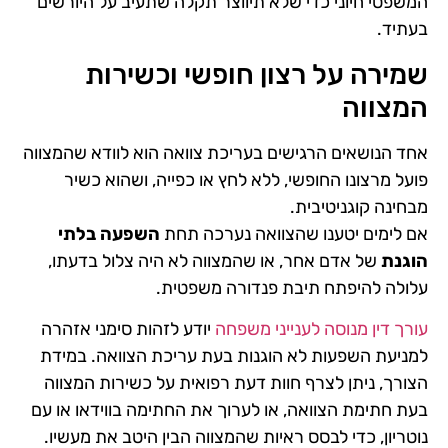
המשפטי חיוני כדי שלא תיווצר תקלה שתעיב על היורשים
בעתיד​.
שמירה על רצון חופשי וכשירות
המצווה
אחד הנושאים הרגישים בעריכת צוואה הוא לוודא שהמצווה
פועל מרצונו החופשי, ללא לחץ או כפייה, ושהוא כשיר
מבחינה קוגניטיבית.
אם לימים יטענו שהצוואה נערכה תחת
השפעה בלתי
הוגנת
של אדם אחר, או שהמצווה לא היה צלול בדעתו,
עלולה להיפתח תיבת פנדורה משפטית.
עורך דין מנוסה לענייני משפחה
יודע לזהות סימני אזהרה
למניעת השפעות לא הוגנות בעת עריכת הצוואה. במידת
הצורך, ניתן לצרף חוות דעת רפואית על כשירות המצווה
בעת חתימת הצוואה, או לערוך את החתימה בווידאו או עם
נוטריון, כדי לבסס ראיות שהמצווה הבין היטב את מעשיו.