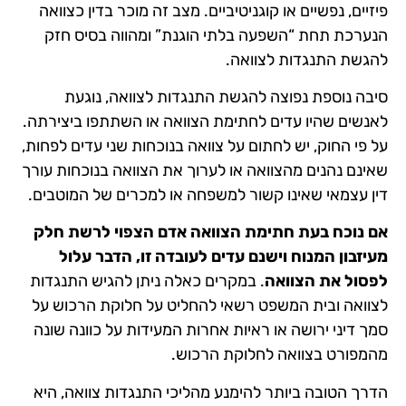
פיזיים, נפשיים או קוגניטיביים. מצב זה מוכר בדין כצוואה
הנערכת תחת “השפעה בלתי הוגנת” ומהווה בסיס חזק
להגשת התנגדות לצוואה.
סיבה נוספת נפוצה להגשת התנגדות לצוואה, נוגעת
לאנשים שהיו עדים לחתימת הצוואה או השתתפו ביצירתה.
על פי החוק, יש לחתום על צוואה בנוכחות שני עדים לפחות,
שאינם נהנים מהצוואה או לערוך את הצוואה בנוכחות עורך
דין עצמאי שאינו קשור למשפחה או למכרים של המוטבים.
אם נוכח בעת חתימת הצוואה אדם הצפוי לרשת חלק
מעיזבון המנוח וישנם עדים לעובדה זו, הדבר עלול
לפסול את הצוואה
. במקרים כאלה ניתן להגיש התנגדות
לצוואה ובית המשפט רשאי להחליט על חלוקת הרכוש על
סמך דיני ירושה או ראיות אחרות המעידות על כוונה שונה
מהמפורט בצוואה לחלוקת הרכוש.
הדרך הטובה ביותר להימנע מהליכי התנגדות צוואה, היא