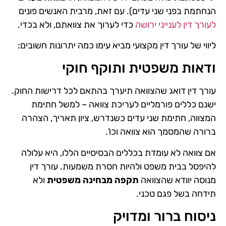
הנחתמת בפני שני עדים). עם זאת, מרבית האנשים פונים
לעורך דין לענייני ירושה
כדי לערוך את צוואתם, ולא בכדי.
ליווי של עורך דין מקצועי מביא עימו כמה יתרונות חשובים:
ודאות משפטית ותוקף חוקי
עורך דין דואג שהצוואה תיערך בהתאם לכל דרישות החוק.
ישנם כללים פורמליים לעריכת צוואה – למשל חתימת
המצווה, חתימת שני עדים כשנדרש, ציון תאריך, הצהרה
ברורה שהמסמך הוא צוואה וכו’.
אם צוואה לא עומדת בכללים הבסיסיים הללו, היא עלולה
להיפסל בבית משפט ולהיות חסרת משמעות. עורך דין
מנוסה יוודא שהצוואה
תקפה מבחינה משפטית
ולא
תידחה בשל פגם טכני.
ניסוח ברור ומדויק