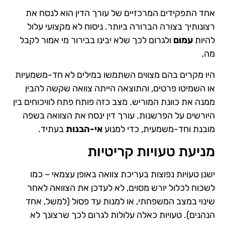
אחד התפקידים המרכזיים של עורך הדין הוא לנסח את
רצונותיך בצורה הברורה ביותר. ניסוח לא מקצועי עלול
להיות
עמום
ולגרום לכך שלא יבינו בבירור מי אמור לקבל
מה.
היו מקרים בהם מצווים השתמשו במילים לא חד-משמעיות
או השמיטו פרטים, והתוצאה הייתה צוואה שקשה להבין
ממנה את כוונת המוריש. מצב כזה פותח פתח לוויכוחים בין
היורשים על הפרשנות. עורך דין ינסח את הצוואה בשפה
מובנת וחד-משמעית, כדי למנוע
אי-הבנות
בעתיד.
מניעת טעויות קריטיות
ישנן טעויות נפוצות בעריכת צוואה באופן עצמאי – כמו
לשכוח לכלול יורש מסוים, לא לעדכן את הצוואה לאחר
שינוי במצב המשפחתי, או למנות עד פסול (למשל, אחד
הנהנים). טעויות כאלה עלולות לגרום לכך שרצונך לא