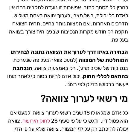
להכין כל מסמך כתוב. אפשרות זו נועדה למקרים בהם אין
לאדם כל יכולת, בשל מצבו, לערוך צוואה באחת משלוש
הדרכים האחרות. אם המצווה נותר בחיים, תהיה הצוואה
תקפה רק חודש מקרות הנסיבות שבגינן היה צורך בצוואה
בעל פה.
הבחירה באיזו דרך לערוך את הצוואה נתונה לבחירתו
המוחלטת של המצווה
(למעט צוואה בעל פה שנערכת
בנסיבות של שכיב מרע). רק באמצעות צוואה,
הנכתבת
בהתאם לכללי החוק
, יכול אדם להיות בטוח כי לאחר מותו
ייעשה ברכושו בדיוק לפי רצונו.
מי רשאי לערוך צוואה?
כל אדם שמלאו לו 18 שנים רשאי לערוך צוואה, למעט אם
הוא פסול דין. יודגש כי על פי סעיף 26
לחוק הירושה
, צוואה
יכולה להיכתב רק על ידי המצווה. צוואה שלא על פי הדין