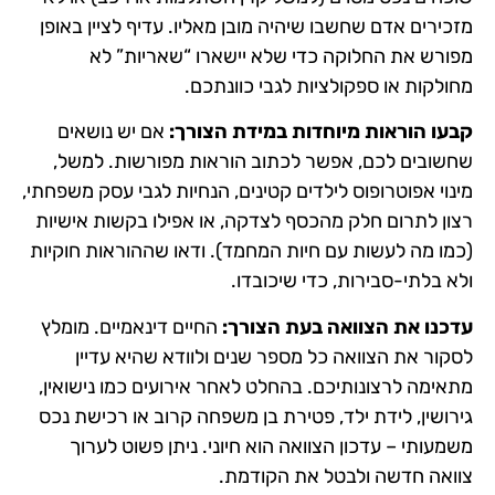
מזכירים אדם שחשבו שיהיה מובן מאליו. עדיף לציין באופן
מפורש את החלוקה כדי שלא יישארו “שאריות” לא
מחולקות או ספקולציות לגבי כוונתכם.
קבעו הוראות מיוחדות במידת הצורך:
אם יש נושאים
שחשובים לכם, אפשר לכתוב הוראות מפורשות. למשל,
מינוי אפוטרופוס לילדים קטינים, הנחיות לגבי עסק משפחתי,
רצון לתרום חלק מהכסף לצדקה, או אפילו בקשות אישיות
(כמו מה לעשות עם חיות המחמד). ודאו שההוראות חוקיות
ולא בלתי-סבירות, כדי שיכובדו.
עדכנו את הצוואה בעת הצורך:
החיים דינאמיים. מומלץ
לסקור את הצוואה כל מספר שנים ולוודא שהיא עדיין
מתאימה לרצונותיכם. בהחלט לאחר אירועים כמו נישואין,
גירושין, לידת ילד, פטירת בן משפחה קרוב או רכישת נכס
משמעותי – עדכון הצוואה הוא חיוני. ניתן פשוט לערוך
צוואה חדשה ולבטל את הקודמת.