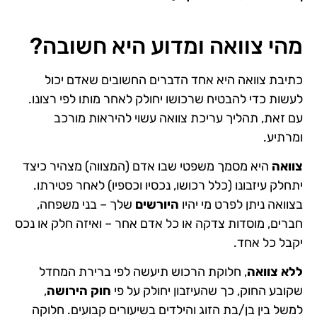
מהי צוואה ומדוע היא חשובה?
כתיבת צוואה היא אחד הדברים החשובים שאדם יכול
לעשות כדי להבטיח שרכושו יחולק לאחר מותו לפי רצונו.
עם זאת, תהליך עריכת צוואה עשוי להיראות מורכב
ומרתיע.
צוואה
היא מסמך משפטי שבו אדם (המצווה) מצהיר כיצד
יתחלק עיזבונו (כלל רכושו, נכסיו וכספיו) לאחר פטירתו.
בצוואה ניתן לפרט מי יהיו
היורשים
שלך – בני משפחה,
חברים, מוסדות צדקה או כל אדם אחר – ואיזה חלק או נכס
יקבל כל אחד.
ללא צוואה
, חלוקת הרכוש תיעשה לפי ברירת המחדל
שקובע החוק, כך שהעיזבון יחולק על פי
חוק הירושה
,
למשל בין בן/בת הזוג והילדים בשיעורים קבועים. חלוקה