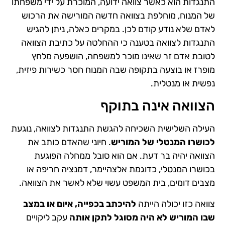
התנגדות הוא כאשר צוואה ידועה, המוכרת על ידי משפחתו
של המנוח, מוחלפת בצוואה חדשה המורישה את הרכוש
לאדם שלא נודע קודם לכן. במקרים כאלה, ניתן להגיש
התנגדות לצוואה בטענה כי ההחלטה על כתיבת הצוואה
לטובת אדם זר שאינו מוכר למשפחה, הושפעה מלחץ
מופרז או בוצעה בתקופה שבה המנוח חסר כשירות פיזית,
נפשית או מנטלית.
הצוואה אינה בתוקף
העילה השלישית השכיחה להגשת התנגדות לצוואה, נוגעת
לכושרו המנטלי של המוריש
. חיוני שהאדם כותב את
הצוואה יהיה בר דעת. אם הוא סובל ממחלה הפוגעת
בכושרו המנטלי, כדוגמת אלצהיימר, דמנציה חריפה או
מצבים דומים, בית המשפט עשוי שלא לאשר את הצוואה.
צוואה כזו יכולה הייתה
להיכתב בכפייה, איום או במצב
שבו המוריש לא היה מסוגל לתקן אותה
עקב ליקויים