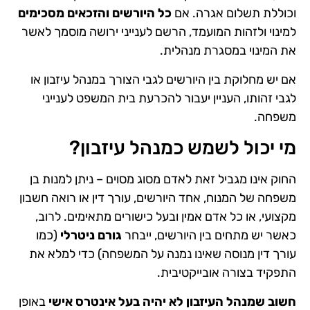
וכוללת תשלום אגרה. אם
כל היורשים והזכאים מסכימים
למינוי ולזהות המועמד, הרשם לענייני ירושה מוסמך לאשר
את המינוי במסגרת מנהלית.
אם יש מחלוקת בין היורשים לגבי הצורך במנהל עיזבון או
לגבי זהותו, העניין יעבור להכרעת בית המשפט לענייני
משפחה.
מי יכול לשמש כמנהל עיזבון?
החוק אינו מגביל זאת לאדם מסוג מסוים – ניתן למנות בן
משפחה של המנוח, אחד היורשים, עורך דין או רואה חשבון
מקצועי, או כל אדם אמין ובעל כישורים מתאימים. לרוב,
כאשר יש מתחים בין היורשים, ייבחר
גורם ניטרלי
(כמו
עורך דין מנוסה שאינו נמנה על המשפחה) כדי למלא את
התפקיד בצורה אובייקטיבית​.
חשוב שמנהל העיזבון לא יהיה בעל אינטרס אישי
באופן