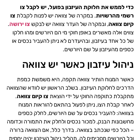
כדי לממש את חלוקת העיזבון בפועל, יש לקבל צו
רשמי מהרשויות
. במקרה של צוואה יש לפנות לקבלת
צו
קיום צוואה
, ובמקרה של העדר צוואה יש לבקש
צו ירושה
.
צווים אלה מאשרים באופן חוקי מי הם היורשים ומהו חלקו
של כל אחד בעיזבון, ובהיעדרם לא ניתן להעביר נכסים או
כספים מהעיזבון על שם היורשים.
ניהול עיזבון כאשר יש צוואה
כאשר המנוח הותיר צוואה תקפה, היא משמשת כמפת
הדרכים לחלוקת העיזבון. בשלב הראשון יש לוודא שהצוואה
מתקבלת כתוקפה החוקי על ידי הוצאת
צו קיום צוואה
.
לאחר קבלת הצו, ניתן לפעול בהתאם להוראות המנוח
בצוואה: להעביר נכסים על שם היורשים, לחלק כספים
מחשבונות הבנק, למכור נכסים ולחלק את התמורה וכדומה
– הכל כפי שנכתב בצוואה. בדרך כלל, אם הצוואה ברורה
וכל היורשים מסכימים לה, תהליך ניהול העיזבון יהיה יחסית