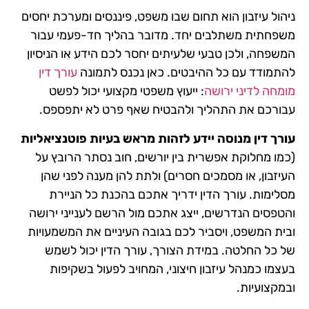
ניהול עיזבון הוא תחום שבו משפט, פיננסים ומערכת יחסים
משפחתית משתלבים יחד. מדובר בהליך חד-פעמי עבור
המשפחה, ולכן טבעי שלעיתים יחסר לכם הידע או הניסיון
להתמודד עם כל ההיבטים. כאן נכנס לתמונה
עורך דין
מומחה לדיני ירושה
: ייעוץ משפטי מקצועי יכול לפשט
עבורכם את התהליך ולהבטיח שאף פרט לא יתפספס.
עורך דין מנוסה יידע לזהות מראש בעיות פוטנציאליות
(כמו מחלוקת אפשרית בין יורשים, חוב נסתר הרובץ על
העיזבון, או מסמכים חסרים) ולתת להן מענה לפני שהן
מסלימות. עורך הדין ידריך אתכם בהכנת כל הניירת
והטפסים הנדרשים, ייצג אתכם מול הרשם לענייני ירושה
ובית המשפט, ויסביר לכם בגובה העיניים את המשמעויות
של כל החלטה. במידת הצורך, עורך הדין יכול לשמש
בעצמו כמנהל עיזבון חיצוני, המחויב לפעול בשקיפות
ובמקצועיות.