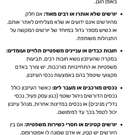
באופן הוגן.
יורשים שלא אותרו או רבים מאוד:
אם חלק
מהיורשים אינם ידועים או שלא מצליחים לאתר אותם,
או כשיש מספר גדול במיוחד של יורשים המקשה על
התנהלות משותפת.
חובות כבדים או עניינים משפטיים תלויים ועומדים:
במקרה שהעיזבון נושא חובות רבים, תביעות
משפטיות או התחייבויות מורכבות, יש צורך באדם
מקצועי שיטפל בהם באמצעות נכסי העיזבון.
נכסים מורכבים או מעבר לים:
כאשר העיזבון כולל
נכסים הדורשים ניהול שוטף (כגון עסק פעיל, נכסי
נדל״ן מניבים) או נכסים במדינות אחרות, מנהל עיזבון
יכול לטפל בכך עד למימושם.
יורשים קטינים או חסרי כשירות משפטית:
אם בין
היורשים יש קטין, או אדם שמונה לו אפוטרופוס,