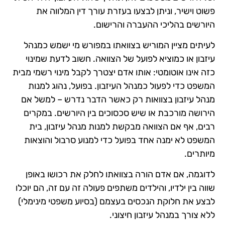
פשוט וישיר, וניתן לבצעו בעזרת עורך דין המלווה את
היורשים בהליכי ההעברה והרישום.
לעיתים מציין המוריש בצוואתו במפורש מי ישמש כמנהל
עיזבון או כמוציא לפועל של הצוואה. חשוב לדעת שמינוי
כזה אינו אוטומטי: אותו אדם יצטרך לקבל מינוי רשמי מבית
המשפט כדי לפעול כמנהל העיזבון. בפועל, נהוג למנות
מנהל עיזבון בצוואות רק כאשר הדבר נדרש – למשל אם
הירושה מורכבת או שיש סכסוכים בין היורשים. במקרים
רבים, אף אם הצוואה מבקשת למנות מנהל עיזבון, בית
המשפט לא ימנה אחד בפועל כדי למנוע סרבול והוצאות
מיותרים.
לדוגמה, אם אדם הורה בצוואתו לחלק את רכושו באופן
שווה בין ילדיו, והילדים משתפים פעולה זה עם זה, הם יוכלו
לבצע את חלוקת הנכסים בעצמם (בסיוע משפטי מינימלי)
ללא צורך במנהל עיזבון חיצוני.