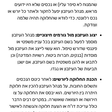
שהמנוח לא סיפר עליו) או נכסים שלא היו ידועים
מראש, מנהל העיזבון יפעל לחקור ולאתר כל יורש או
נכס רלוונטי, כדי לוודא שהחלוקה תהיה שלמה
וצודקת​.
יצוג העיזבון מול גורמים חיצוניים:
מנהל העיזבון
מוסמך לפעול בשם העיזבון בכל עניין משפטי או
פיננסי שדורש טיפול. הוא עשוי לייצג את העיזבון מול
מוסדות (בנקים, חברות ביטוח, רשויות המדינה) וכן
לתבוע או להגן משפטית בשם העיזבון, אם ישנן
תביעות של העיזבון או נגדו.
הכנת החלוקה ליורשים:
לאחר כינוס הנכסים
ותשלום החובות, על מנהל העיזבון להכין את חלוקת
היתרה בין היורשים. הוא יבסס את החלוקה על צו
הירושה או הצוואה שאושרה. במקרים רבים הדבר
כולל עריכת דו”ח או הצעת חלוקה והגשתה לאישור