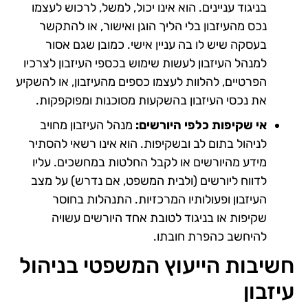
בניגוד עניינים. הוא אינו יכול, למשל, לרכוש לעצמו
נכס מהעיזבון בלי הליך הוגן ואישור, או להתקשר
בעסקה שיש לו בה עניין אישי. כמובן שגם אסור
למנהל העיזבון לעשות שימוש בכספי העיזבון לצרכיו
הפרטיים, להלוות לעצמו כספים מהעיזבון, או להשקיע
את נכסי העיזבון בהשקעות מסוכנות ומפוקפקות.
אי שקיפות כלפי היורשים:
מנהל העיזבון מחויב
לניהול בתום לב ובשקיפות. הוא אינו רשאי להסתיר
מידע מהיורשים או לקבל החלטות במחשכים. עליו
לדווח ליורשים (ולבית המשפט, אם נדרש) על מצב
העיזבון ופעולותיו המרכזיות. התנהלות בחוסר
שקיפות או בניגוד לטובת אחד היורשים עשויה
להיחשב כהפרת חובתו.
חשיבות הייעוץ המשפטי בניהול
עיזבון