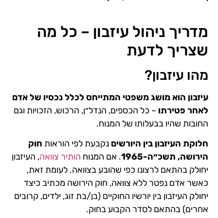
מדריך ניהול עיזבון – כל מה
שצריך לדעת
מהו עיזבון?
עיזבון הוא מושג משפטי המתייחס לכלל נכסיו של אדם
לאחר פטירתו
– כל הכספים, הנדל״ן, הרכוש, הזכויות וגם
החובות שהיו בבעלותו של המנוח​.
חלוקת העיזבון בין היורשים
נקבעת לפי הוראות
חוק
הירושה, תשכ״ה-1965
. אם המנוח
הותיר צוואה
, העיזבון
יחולק בהתאם לרצונו כפי שהובע בצוואה. לעומת זאת,
כאשר אדם נפטר ללא צוואה, חוק הירושה מכתיב כיצד
יחולק העיזבון בין יורשיו החוקיים (בן/בת זוג, ילדים, קרובים
אחרים) בהתאם לסדר הקבוע בחוק.