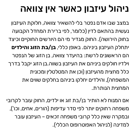
ניהול עיזבון כאשר אין צוואה
במצב שבו אדם נפטר בלי להשאיר צוואה, חלוקת העיזבון
נעשית בהתאם לדין (כלומר, לפי ברירת המחדל הקבועה
בחוק הירושה). החוק מגדיר מי הם היורשים החוקיים וכיצד
יתחלק העיזבון ביניהם. באופן כללי,
בן/בת הזוג והילדים
הם הראשונים לרשת: בהיעדר צוואה, בן הזוג של הנפטר
וילדיו חולקים ביניהם את העיזבון בשווה.בן הזוג יקבל בדרך
כלל מחצית מהעיזבון (וכן את המטלטלין ומכונית
המשפחה), והילדים יחלקו ביניהם בחלקים שווים את
המחצית הנותרת.
אם המנוח לא הותיר בן/בת זוג או ילדים, החוק עובר לקרובי
משפחה רחוקים יותר לפי סדר עדיפות (הורים, אחים, וכו’),
ובמקרה שאין כלל קרובי משפחה זכאים – העיזבון עובר
למדינה (לניהול האפוטרופוס הכללי)​.