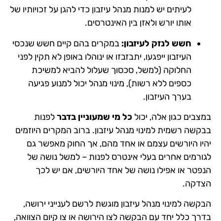
לעיתים יש למנות מנהל עיזבון כדי להגן על זכויותיו של
אותו יורש ולאזן בין האינטרסים.
חשש לנזק לעיזבון:
במקרים בהם קיים חשש שנכסי
העיזבון ייפגעו, יתבזבזו או ינוהלו באופן לא תקין לפני
החלוקה (למשל, סכסוך שעלול להביא למשיכת
כספים ללא רשות), מינוי מנהל יכול למנוע פגיעה
בערך העיזבון.
במצבים כגון אלה, יכול
כל מי שמעוניין בדבר
לפנות
בבקשה רשמית למינוי מנהל עיזבון. ברוב המקרים היוזמים
יהיו היורשים עצמם או אחד מהם, אך החוק מאפשר גם
לגורמים אחרים בעלי אינטרס לפנות – למשל נושה של
הנפטר או אפילו נושה של אחד היורשים, אם יש לכך
הצדקה.
הבקשה למינוי מנהל עיזבון מוגשת לרשם לענייני ירושה,
בדרך כלל יחד עם הבקשה לצו הירושה או צו קיום הצוואה,