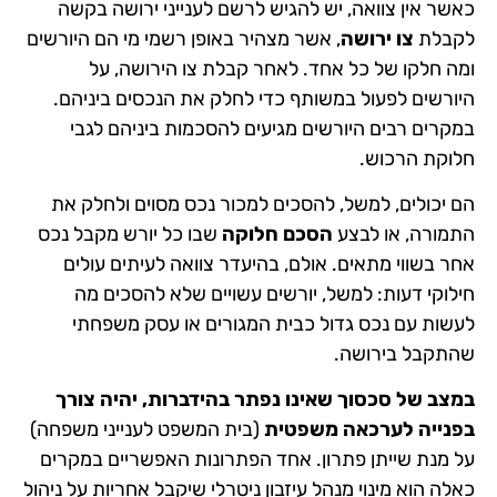
כאשר אין צוואה, יש להגיש לרשם לענייני ירושה בקשה
לקבלת
צו ירושה
, אשר מצהיר באופן רשמי מי הם היורשים
ומה חלקו של כל אחד. לאחר קבלת צו הירושה, על
היורשים לפעול במשותף כדי לחלק את הנכסים ביניהם.
במקרים רבים היורשים מגיעים להסכמות ביניהם לגבי
חלוקת הרכוש.
הם יכולים, למשל, להסכים למכור נכס מסוים ולחלק את
התמורה, או לבצע
הסכם חלוקה
שבו כל יורש מקבל נכס
אחר בשווי מתאים. אולם, בהיעדר צוואה לעיתים עולים
חילוקי דעות: למשל, יורשים עשויים שלא להסכים מה
לעשות עם נכס גדול כבית המגורים או עסק משפחתי
שהתקבל בירושה.
במצב של סכסוך שאינו נפתר בהידברות, יהיה צורך
בפנייה לערכאה משפטית
(בית המשפט לענייני משפחה)
על מנת שייתן פתרון. אחד הפתרונות האפשריים במקרים
כאלה הוא מינוי מנהל עיזבון ניטרלי שיקבל אחריות על ניהול