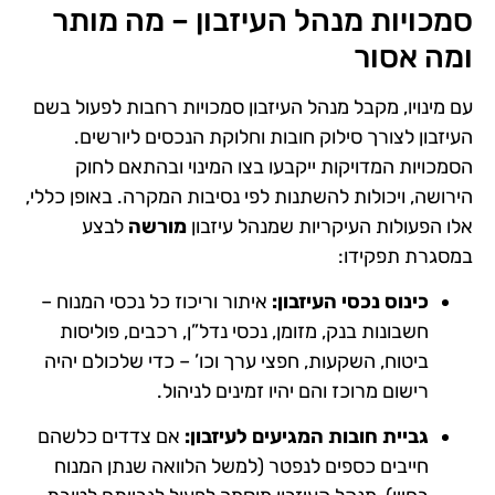
סמכויות מנהל העיזבון – מה מותר
ומה אסור
עם מינויו, מקבל מנהל העיזבון סמכויות רחבות לפעול בשם
העיזבון לצורך סילוק חובות וחלוקת הנכסים ליורשים.
הסמכויות המדויקות ייקבעו בצו המינוי ובהתאם לחוק
הירושה, ויכולות להשתנות לפי נסיבות המקרה. באופן כללי,
אלו הפעולות העיקריות שמנהל עיזבון
מורשה
לבצע
במסגרת תפקידו:
כינוס נכסי העיזבון:
איתור וריכוז כל נכסי המנוח –
חשבונות בנק, מזומן, נכסי נדל”ן, רכבים, פוליסות
ביטוח, השקעות, חפצי ערך וכו’ – כדי שלכולם יהיה
רישום מרוכז והם יהיו זמינים לניהול.
גביית חובות המגיעים לעיזבון:
אם צדדים כלשהם
חייבים כספים לנפטר (למשל הלוואה שנתן המנוח