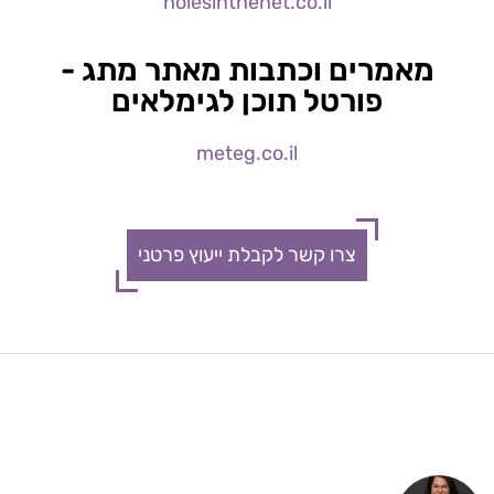
holesinthenet.co.il
מאמרים וכתבות מאתר מתג -
פורטל תוכן לגימלאים
meteg.co.il
צרו קשר לקבלת ייעוץ פרטני