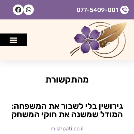
077-5409-001
גירושין ומעמד אישי
ייפוי כוח מתמשך
מהתקשורת
גירושין בלי לשבור את המשפחה:
המודל שמשנה את חוקי המשחק
mishpati.co.il