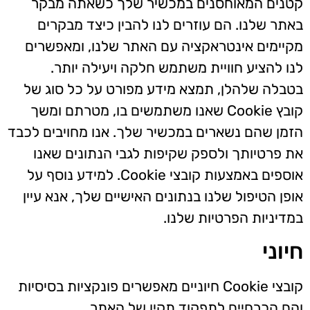
נים המאוחסנים במכשיר שלך כשאתה מבקר
תר שלנו. הם עוזרים לנו להבין כיצד מבקרים
יימים אינטראקציה עם האתר שלנו, ומאפשרים
ו להציע חוויית משתמש חלקה ויעילה יותר.
בלה שלהלן, תמצא מידע מפורט על כל סוג של
קובץ Cookie שאנו משתמשים בו, מטרתם ומשך
מן שהם נשארים במכשיר שלך. אנו מחויבים לכבד
 פרטיותך ולספק שקיפות לגבי הנתונים שאנו
אוספים באמצעות קובצי Cookie. למידע נוסף על
פן הטיפול שלנו בנתונים האישיים שלך, אנא עיין
דיניות הפרטיות שלנו.
וני
קובצי Cookie חיוניים מאפשרים פונקציות בסיסיות
ם הכרחיים לתפקוד תקין של האתר.