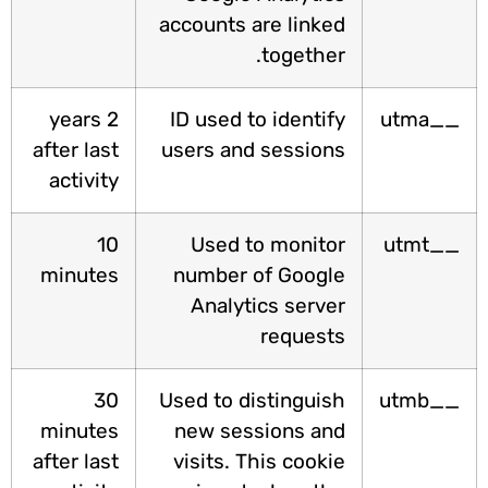
accounts are linked
together.
2 years
ID used to identify
__utm
after last
users and sessions
activity
10
Used to monitor
__utm
minutes
number of Google
Analytics server
requests
30
Used to distinguish
__utm
minutes
new sessions and
after last
visits. This cookie