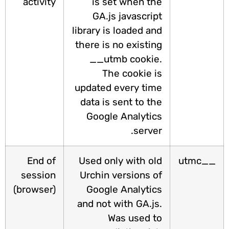
activity
is set when the
GA.js javascript
library is loaded and
there is no existing
__utmb cookie.
The cookie is
updated every time
data is sent to the
Google Analytics
server.
End of
Used only with old
__utm
session
Urchin versions of
(browser)
Google Analytics
and not with GA.js.
Was used to