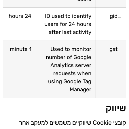
24 hours
ID used to identify
_gi
users for 24 hours
after last activity
1 minute
Used to monitor
_ga
number of Google
Analytics server
requests when
using Google Tag
Manager
ווק
קובצי Cookie שיווקיים משמשים למעקב אחר