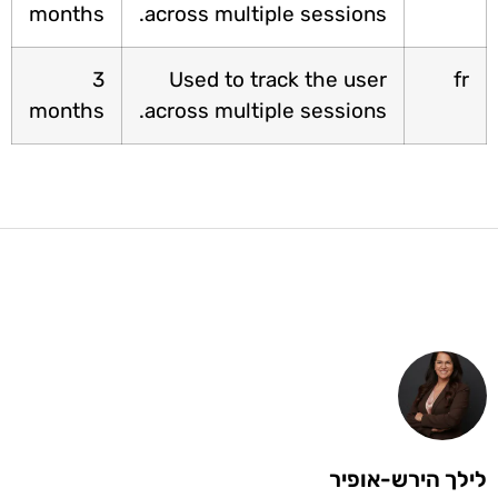
months
across multiple sessions.
3
Used to track the user
f
months
across multiple sessions.
לך הירש-אופיר