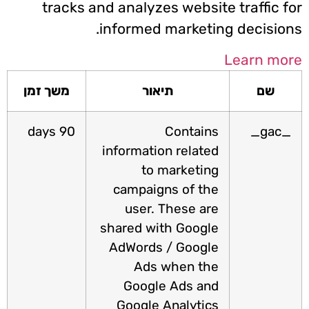
tracks and analyzes website traffic f
informed marketing decision
Learn mo
שם
תיאור
משך זמן
90 days
Contains
_gac
information related
to marketing
campaigns of the
user. These are
shared with Google
AdWords / Google
Ads when the
Google Ads and
Google Analytics