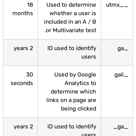
18
Used to determine
__utm
months
whether a user is
included in an A / B
or Multivariate test.
2 years
ID used to identify
_g
users
30
Used by Google
_gal
seconds
Analytics to
determine which
links on a page are
being clicked
2 years
ID used to identify
_ga
users