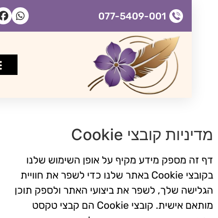
077-5409-001
גירושין ומעמד אישי
ייפוי כוח 
יניות קובצי Cookie
 זה מספק מידע מקיף על אופן השימוש שלנו
בקובצי Cookie באתר שלנו כדי לשפר את חוויית
לישה שלך, לשפר את ביצועי האתר ולספק תוכן
מותאם אישית. קובצי Cookie הם קבצי טקסט