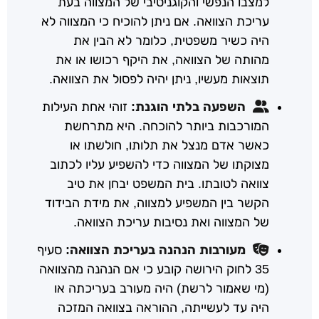
למצבו הנפשי והקוגניטיבי של המצווה בעת
עריכת הצוואה. אם ניתן להוכיח כי המצווה לא
היה כשיר משפטית, כלומר לא הבין את
מהותה של הצוואה, את היקף רכושו או את
תוצאות מעשיו, ניתן יהיה לפסול את הצוואה.
השפעה בלתי הוגנת:
זוהי אחת העילות
המורכבות ביותר להוכחה. היא מתרחשת
כאשר אדם מנצל את תלותו, חולשתו או
מצוקתו של המצווה כדי להשפיע עליו לכתוב
צוואה לטובתו. בית המשפט יבחן את טיב
הקשר בין המשפיע למצווה, את מידת הבידוד
של המצווה ואת נסיבות עריכת הצוואה.
מעורבות הנהנה בעריכת הצוואה:
סעיף
35 לחוק הירושה קובע כי אם הנהנה מהצוואה
(מי שאמור לרשת) היה מעורב בעריכתה או
היה עד לעשייתה, ההוראה בצוואה המזכה