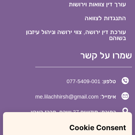
עורך דין צוואות וירושות
התנגדות לצוואה
עורכת דין ירושה, צווי ירושה וניהול עיזבון
בשוהם
שמרו על קשר
טלפון: 077-5409-001
אימייל: me.lilachhirsh@gmail.com
כתובת: מודיעים 37 שוהם, מרכז הארץ