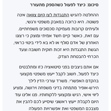
סיכום: כיצד לפעול כשהספק מתעורר
ההחלטה להגיש
התנגדות לצו קיום צוואה
אינה
פשוטה. היא כרוכה במאבק משפטי ורגשי,
ולעיתים קרובות מעמיקה סכסוכים משפחתיים.
עם זאת, כאשר קיים חשד אמיתי ומוצק כי רצונו
האחרון של אדם סולף או לא בא לידי ביטוי כראוי,
הגשת התנגדות היא זכות חוקית חשובה וצעד
הכרחי להבטחת הצדק.
אם אתם ניצבים בפני סיטואציה כזו ומתלבטים
כיצד לפעול, חשוב לקבל ייעוץ משפטי מקצועי
בהקדם האפשרי. משרד עורכי הדין לילך
הירש-אופיר מתמחה בדיני משפחה וירושה, ומציע
ליווי אישי, רגיש ומקצועי ללקוחותיו. פנו אלינו עוד
היום לקבלת ייעוץ ראשוני שיסייע לכם להבין את
מצבכם המשפטי ואת אפשרויות הפעולה