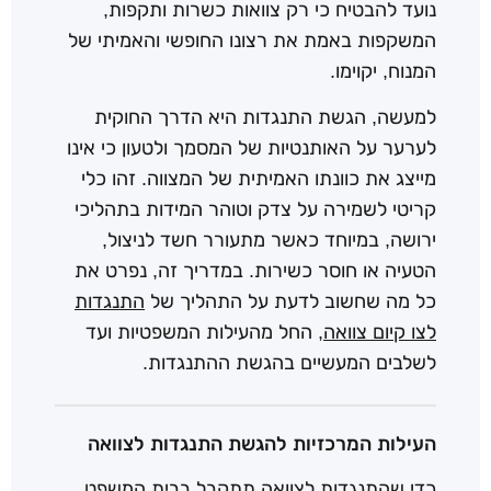
נועד להבטיח כי רק צוואות כשרות ותקפות,
המשקפות באמת את רצונו החופשי והאמיתי של
המנוח, יקוימו.
למעשה, הגשת התנגדות היא הדרך החוקית
לערער על האותנטיות של המסמך ולטעון כי אינו
מייצג את כוונתו האמיתית של המצווה. זהו כלי
קריטי לשמירה על צדק וטוהר המידות בתהליכי
ירושה, במיוחד כאשר מתעורר חשד לניצול,
הטעיה או חוסר כשירות. במדריך זה, נפרט את
כל מה שחשוב לדעת על התהליך של
התנגדות
לצו קיום צוואה
, החל מהעילות המשפטיות ועד
לשלבים המעשיים בהגשת ההתנגדות.
העילות המרכזיות להגשת התנגדות לצוואה
כדי שהתנגדות לצוואה תתקבל בבית המשפט,