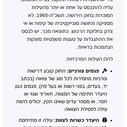
עליה להתבסס על אחת או יותר מהעילות
המוכרות בחוק הירושה, תשכ”ה-1965. לא
מספיקה תחושה סובייקטיבית של קיפוח או אי
צדק בחלוקת הרכוש. כתוצאה מכך, יש לבסס
את ההתנגדות על טענות משפטיות מוצקות
הנתמכות בראיות.
להלן העילות המרכזיות:
פגמים צורניים:
החוק קובע דרישות
צורניות מחמירות לכל סוג של צוואה (בכתב
יד, בעדים, בפני רשות או בעל פה). פגמים כגון
היעדר חתימה של המצווה, תאריך שגוי או
חסר, או מספר עדים שאינו תקין, יכולים להוות
עילה לפסילת הצוואה.
היעדר כשרות לצוות:
עילה זו מתייחסת