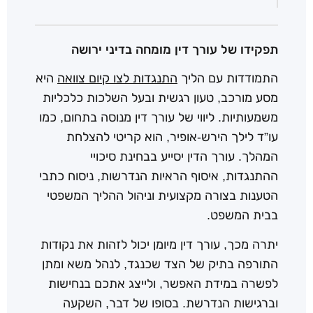
תפקידו של עורך דין מומחה בדיני ירושה
התמודדות עם הליך
התנגדות לצו קיום צוואה
היא
מסע מורכב, טעון רגשית ובעל השלכות כלכליות
משמעותיות. ליווי של עורך דין מנוסה בתחום, כמו
עו”ד לילך הירש-אופיר, הוא קריטי להצלחת
המהלך. עורך הדין יסייע בבחינת סיכויי
ההתנגדות, איסוף הראיות הנדרשות, ניסוח כתבי
הטענות בצורה מקצועית וניהול ההליך המשפטי
בבית המשפט.
יתרה מכך, עורך דין מיומן יכול לזהות את נקודות
התורפה בתיק של הצד שכנגד, לנהל משא ומתן
לפשרה במידת האפשר, ולייצג אתכם בנחישות
וברגישות הנדרשת. בסופו של דבר, השקעה