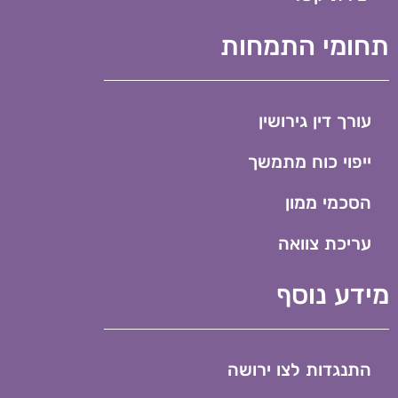
תחומי התמחות
עורך דין גירושין
ייפוי כוח מתמשך
הסכמי ממון
עריכת צוואה
מידע נוסף
התנגדות לצו ירושה