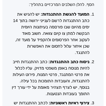
הסף. להלן השלבים המרכזיים בתהליך:
המועד להגשת ההתנגדות:
יש להגיש את
כתב ההתנגדות לרשם לענייני ירושה בתוך 14
ימים מהיום שבו פורסמה בעיתונות היומית
הבקשה למתן צו קיום צוואה. חשוב מאוד
לעקוב אחר הפרסומים ולהקפיד על מועד זה,
שכן איחור עלול לחסום את האפשרות
להתנגד.
ניסוח כתב ההתנגדות:
כתב ההתנגדות חייב
להיות מנוסח באופן משפטי מדויק. עליו לכלול
את פרטי המתנגד, פרטי המנוח, פירוט העילות
להתנגדות, והעובדות התומכות בכל עילה.
בנוסף, יש לצרף תצהיר מאומת על ידי עורך דין
התומך בעובדות הנטענות.
צירוף ראיות ראשוניות:
לכתב ההתנגדות יש