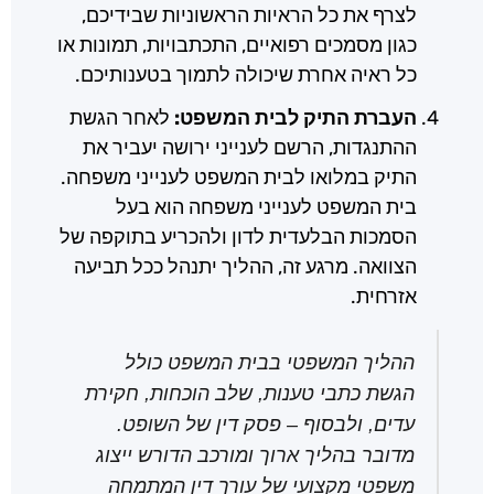
לצרף את כל הראיות הראשוניות שבידיכם,
כגון מסמכים רפואיים, התכתבויות, תמונות או
כל ראיה אחרת שיכולה לתמוך בטענותיכם.
העברת התיק לבית המשפט:
לאחר הגשת
ההתנגדות, הרשם לענייני ירושה יעביר את
התיק במלואו לבית המשפט לענייני משפחה.
בית המשפט לענייני משפחה הוא בעל
הסמכות הבלעדית לדון ולהכריע בתוקפה של
הצוואה. מרגע זה, ההליך יתנהל ככל תביעה
אזרחית.
ההליך המשפטי בבית המשפט כולל
הגשת כתבי טענות, שלב הוכחות, חקירת
עדים, ולבסוף – פסק דין של השופט.
מדובר בהליך ארוך ומורכב הדורש ייצוג
משפטי מקצועי של עורך דין המתמחה