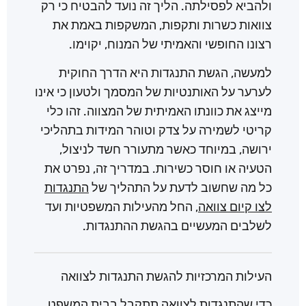
ולהביא לפסילתה. הליך זה נועד להבטיח כי רק
צוואות כשרות ותקפות, המשקפות באמת את
רצונו החופשי והאמיתי של המנוח, יקוימו.
למעשה, הגשת התנגדות היא הדרך החוקית
לערער על האותנטיות של המסמך ולטעון כי אינו
מייצג את כוונתו האמיתית של המצווה. זהו כלי
קריטי לשמירה על צדק וטוהר המידות בתהליכי
ירושה, במיוחד כאשר מתעורר חשד לניצול,
הטעיה או חוסר כשירות. במדריך זה, נפרט את
כל מה שחשוב לדעת על התהליך של
התנגדות
לצו קיום צוואה
, החל מהעילות המשפטיות ועד
לשלבים המעשיים בהגשת ההתנגדות.
העילות המרכזיות להגשת התנגדות לצוואה
כדי שהתנגדות לצוואה תתקבל בבית המשפט,