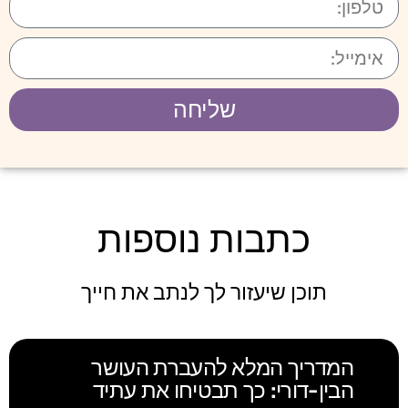
שליחה
כתבות נוספות
תוכן שיעזור לך לנתב את חייך
המדריך המלא להעברת העושר
הבין-דורי: כך תבטיחו את עתיד