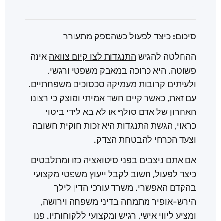
סיכום: כיצד לפעול כשהספק מתעורר
ההחלטה להגיש
התנגדות לצו קיום צוואה
אינה
פשוטה. היא כרוכה במאבק משפטי ורגשי,
ולעיתים קרובות מעמיקה סכסוכים משפחתיים.
עם זאת, כאשר קיים חשד אמיתי ומוצק כי רצונו
האחרון של אדם סולף או לא בא לידי ביטוי
כראוי, הגשת התנגדות היא זכות חוקית חשובה
וצעד הכרחי להבטחת הצדק.
אם אתם ניצבים בפני סיטואציה כזו ומתלבטים
כיצד לפעול, חשוב לקבל ייעוץ משפטי מקצועי
בהקדם האפשרי. משרד עורכי הדין לילך
הירש-אופיר מתמחה בדיני משפחה וירושה,
ומציע ליווי אישי, רגיש ומקצועי ללקוחותיו. פנו