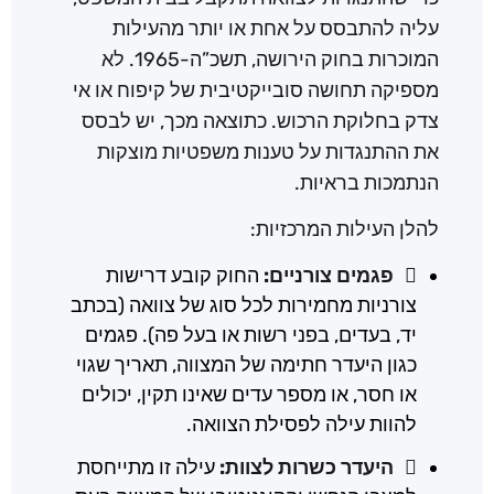
עליה להתבסס על אחת או יותר מהעילות
המוכרות בחוק הירושה, תשכ”ה-1965. לא
מספיקה תחושה סובייקטיבית של קיפוח או אי
צדק בחלוקת הרכוש. כתוצאה מכך, יש לבסס
את ההתנגדות על טענות משפטיות מוצקות
הנתמכות בראיות.
להלן העילות המרכזיות:
פגמים צורניים:
החוק קובע דרישות
צורניות מחמירות לכל סוג של צוואה (בכתב
יד, בעדים, בפני רשות או בעל פה). פגמים
כגון היעדר חתימה של המצווה, תאריך שגוי
או חסר, או מספר עדים שאינו תקין, יכולים
להוות עילה לפסילת הצוואה.
היעדר כשרות לצוות:
עילה זו מתייחסת