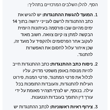
הסף. להלן השלבים המרכזיים בתהליך:
המועד להגשת ההתנגדות:
יש להגיש את
כתב ההתנגדות לרשם לענייני ירושה בתוך 14
ימים מהיום שבו פורסמה בעיתונות היומית
הבקשה למתן צו קיום צוואה. חשוב מאוד
לעקוב אחר הפרסומים ולהקפיד על מועד זה,
שכן איחור עלול לחסום את האפשרות
להתנגד.
ניסוח כתב ההתנגדות:
כתב ההתנגדות חייב
להיות מנוסח באופן משפטי מדויק. עליו
לכלול את פרטי המתנגד, פרטי המנוח, פירוט
העילות להתנגדות, והעובדות התומכות בכל
עילה. בנוסף, יש לצרף תצהיר מאומת על ידי
עורך דין התומך בעובדות הנטענות.
צירוף ראיות ראשוניות:
לכתב ההתנגדות יש