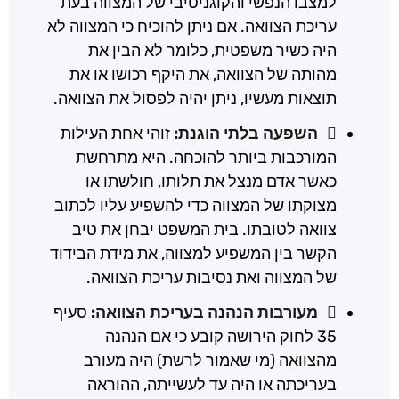
למצבו הנפשי והקוגניטיבי של המצווה בעת
עריכת הצוואה. אם ניתן להוכיח כי המצווה לא
היה כשיר משפטית, כלומר לא הבין את
מהותה של הצוואה, את היקף רכושו או את
תוצאות מעשיו, ניתן יהיה לפסול את הצוואה.
השפעה בלתי הוגנת:
זוהי אחת העילות
המורכבות ביותר להוכחה. היא מתרחשת
כאשר אדם מנצל את תלותו, חולשתו או
מצוקתו של המצווה כדי להשפיע עליו לכתוב
צוואה לטובתו. בית המשפט יבחן את טיב
הקשר בין המשפיע למצווה, את מידת הבידוד
של המצווה ואת נסיבות עריכת הצוואה.
מעורבות הנהנה בעריכת הצוואה:
סעיף
35 לחוק הירושה קובע כי אם הנהנה
מהצוואה (מי שאמור לרשת) היה מעורב
בעריכתה או היה עד לעשייתה, ההוראה