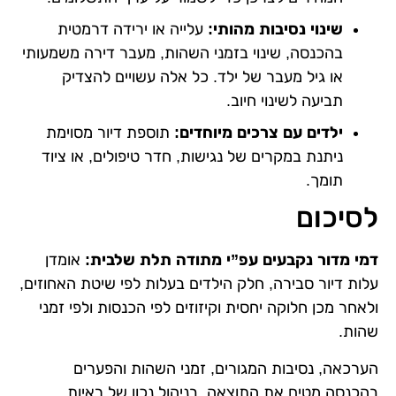
שינוי נסיבות מהותי:
עלייה או ירידה דרמטית
בהכנסה, שינוי בזמני השהות, מעבר דירה משמעותי
או גיל מעבר של ילד. כל אלה עשויים להצדיק
תביעה לשינוי חיוב.
ילדים עם צרכים מיוחדים:
תוספת דיור מסוימת
ניתנת במקרים של נגישות, חדר טיפולים, או ציוד
תומך.
לסיכום
דמי מדור נקבעים עפ”י מתודה תלת שלבית:
אומדן
עלות דיור סבירה, חלק הילדים בעלות לפי שיטת האחוזים,
ולאחר מכן חלוקה יחסית וקיזוזים לפי הכנסות ולפי זמני
שהות.
הערכאה, נסיבות המגורים, זמני השהות והפערים
בהכנסה מטים את התוצאה. בניהול נכון של ראיות