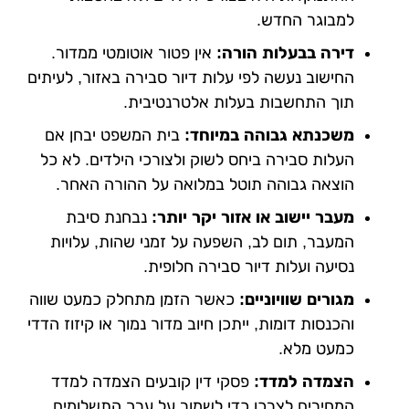
למבוגר החדש.
דירה בבעלות הורה:
אין פטור אוטומטי ממדור.
החישוב נעשה לפי עלות דיור סבירה באזור, לעיתים
תוך התחשבות בעלות אלטרנטיבית.
משכנתא גבוהה במיוחד:
בית המשפט יבחן אם
העלות סבירה ביחס לשוק ולצורכי הילדים. לא כל
הוצאה גבוהה תוטל במלואה על ההורה האחר.
מעבר יישוב או אזור יקר יותר:
נבחנת סיבת
המעבר, תום לב, השפעה על זמני שהות, עלויות
נסיעה ועלות דיור סבירה חלופית.
מגורים שוויוניים:
כאשר הזמן מתחלק כמעט שווה
והכנסות דומות, ייתכן חיוב מדור נמוך או קיזוז הדדי
כמעט מלא.
הצמדה למדד:
פסקי דין קובעים הצמדה למדד
המחירים לצרכן כדי לשמור על ערך התשלומים.