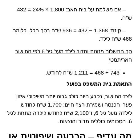
– אם משלמת על בית האב: 1,800 × 24% = 432
ש״ח.
– קיזוז: 1,368 − 432 = 936 ש״ח בסך הכל, כלומר
468 ש״ח לילד.
סך התשלום מזונות ומדור לילד מעל גיל 6 לפי החישוב
האריתמטי
743 + 468 = 1,211 ש״ח לחודש.
התאמת בית המשפט בפועל
לצד החישוב, נקבע חיוב כולל גבוה יותר משיקולי איזון
פערי הכנסה ושמירת רצף חיים: 1,700 ש״ח לחודש
לילדה מעל גיל 6, ו־2,100 ש״ח לחודש לילדה מתחת לגיל
6. הסכומים כוללים מדור והוצאות.
מה עדיף – הכרעה שיפוטית או