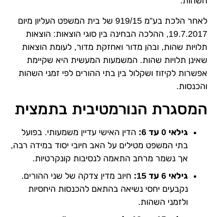
השהות.
לאחר הלכת בע”מ 919/15 של בית המשפט העליון מיום
19.7.2017, ההלכה הבחינה בין סוגי הוצאות: הוצאות
תלויות שהות, ובהן מדור ואחזקת מדור, לעומת הוצאות
שאינן תלויות שהות. המשמעות המעשית היא שקיימת
אפשרות לקיזוז ושקלול בין בתי ההורים לפי זמני השהות
והכנסות.
המסגרת הנורמטיבית בתמצית
גילאי 0 עד 6:
הדין האישי עדיין משמעותי. בפועל
בתי המשפט מטילים על האב חיובי יסוד במידה רבה,
אך נשמר מרחב התאמה לנסיבות קונקרטיות.
גילאי 6 עד 15:
חיוב מדין צדקה של שני ההורים.
נקבעים יחסי נשיאה בהתאם להכנסות היחסיות
ולזמני השהות.