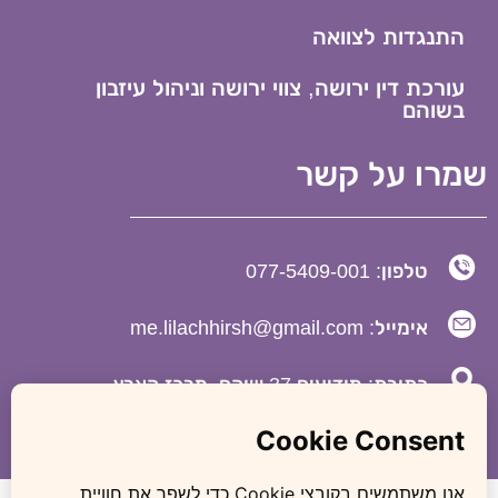
התנגדות לצוואה
עורכת דין ירושה, צווי ירושה וניהול עיזבון
בשוהם
שמרו על קשר
טלפון: 077-5409-001
אימייל: me.lilachhirsh@gmail.com
כתובת: מודיעים 37 שוהם, מרכז הארץ