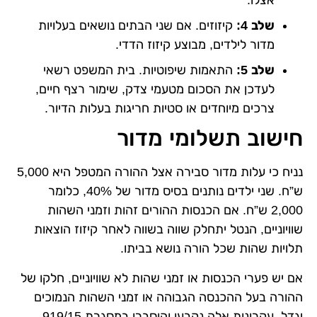
אצלו.
שלב 4:
קיזוזים. אם שני הבתים נושאים בעלויות
מדור לילדים, מבוצע קיזוז הדדי.
שלב 5:
התאמות שיפוטיות. בית המשפט רשאי
לעדכן את הסכום מטעמי צדק, שימור רצף חיים,
צרכים מיוחדים או סטיות חריגות בעלות הדיור.
חישוב תשלומי מדור
נניח כי עלות מדור סבירה אצל ההורה המטפל היא 5,000
ש”ח. שני ילדים נותנים בסיס מדור של 40%, כלומר
2,000 ש”ח. אם הכנסות ההורים זהות וזמני השהות
שוויוניים, הנטל יתחלק שווה בשווה לאחר קיזוז הוצאות
תלויות שהות שכל הורה נושא בביתו.
אם יש פערי הכנסות או זמני שהות לא שוויוניים, חלקו של
ההורה בעל ההכנסה הגבוהה או זמני השהות הנמוכים
יגדל. עקרונות אלה נקבעו והוסברו במסגרת 919/15