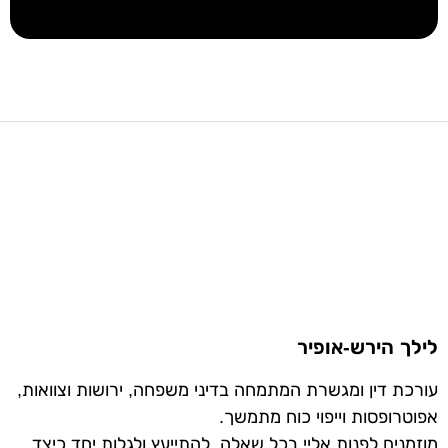
לילך הירש-אופיר
עורכת דין ומגשרת המתמחה בדיני משפחה, ירושות וצוואות,
אפוטרופסות וייפוי כוח מתמשך.
מוזמנים לפנות אליי בכל שאלה, להתייעץ ולגלות יחד כיצד