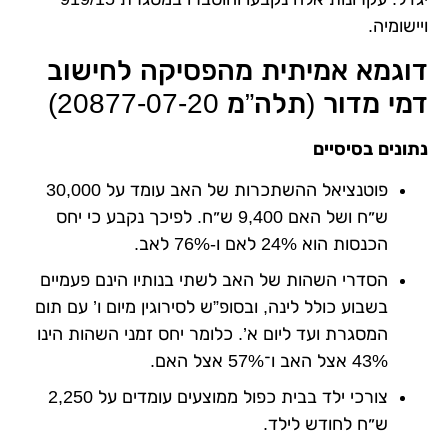
ויישומיה.
דוגמא אמיתית מהפסיקה לחישוב
דמי מדור (תלה”מ 20877-07-20)
נתונים בסיסיים
פוטנציאל ההשתכרות של האב עומד על 30,000
ש״ח ושל האם 9,400 ש״ח. לפיכך נקבע כי יחס
הכנסות הוא 24% לאם ו-76% לאב.
הסדרי השהות של האב לשתי בנותיו הינם פעמיים
בשבוע כולל לינה, ובסופ”ש לסירוגין מיום ו’ עם תום
המסגרת ועד ליום א’. כלומר יחס זמני השהות הינו
43% אצל האב ו־57% אצל האם.
צורכי ילד בבית כפול ממוצעים עומדים על 2,250
ש״ח לחודש לילד.