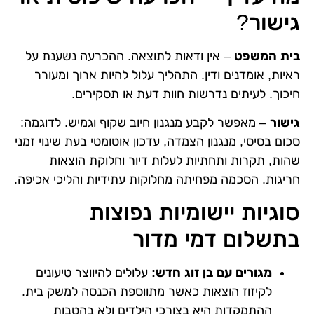
גישור?
בית המשפט
– אין ודאות לתוצאה. ההכרעה נשענת על
ראיות, אומדנים ודין. התהליך עלול להיות ארוך ומעורר
חיכוך. לעיתים נדרשות חוות דעת או תסקירים.
גישור
– מאפשר לקבע מנגנון חיוב שקוף וגמיש. לדוגמה:
סכום בסיסי, מנגנון הצמדה, עדכון אוטומטי בעת שינוי זמני
שהות, תקרות ותחתיות לעלות דיור וחלוקת הוצאות
חריגות. הסכמה מפחיתה מחלוקות עתידיות והליכי אכיפה.
סוגיות יישומיות נפוצות
בתשלום דמי מדור
מגורים עם בן זוג חדש:
עלולים להיווצר טיעונים
לקיזוז הוצאות כאשר מתווספת הכנסה למשק בית.
ההתמקדות היא בצורכי הילדים ולא בהטבות