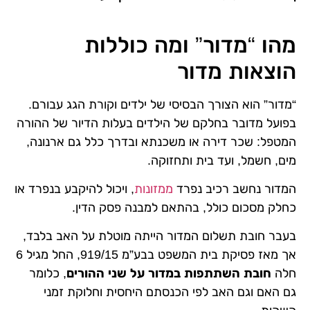
מהו “מדור” ומה כוללות
הוצאות מדור
“מדור” הוא הצורך הבסיסי של ילדים וקורת הגג עבורם.
בפועל מדובר בחלקם של הילדים בעלות הדיור של ההורה
המטפל: שכר דירה או משכנתא ובדרך כלל גם ארנונה,
מים, חשמל, ועד בית ותחזוקה.
המדור נחשב רכיב נפרד
ממזונות
, ויכול להיקבע בנפרד או
כחלק מסכום כולל, בהתאם למבנה פסק הדין.
בעבר חובת תשלום המדור הייתה מוטלת על האב בלבד,
אך מאז פסיקת בית המשפט בבע”מ 919/15, החל מגיל 6
חלה
חובת השתתפות במדור על שני ההורים
, כלומר
גם האם וגם האב לפי הכנסתם היחסית וחלוקת זמני